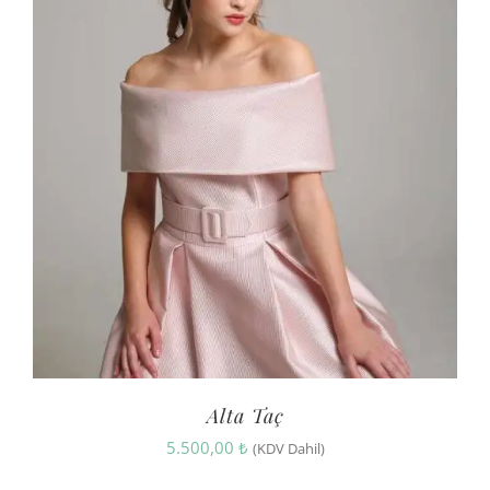
Alta Taç
5.500,00
₺
(KDV Dahil)