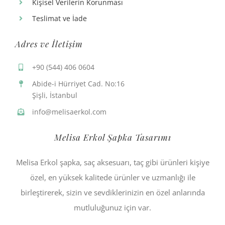
Kişisel Verilerin Korunması
Teslimat ve İade
Adres ve İletişim
+90 (544) 406 0604
Abide-i Hürriyet Cad. No:16
Şişli, İstanbul
info@melisaerkol.com
Melisa Erkol Şapka Tasarımı
Melisa Erkol şapka, saç aksesuarı, taç gibi ürünleri kişiye
özel, en yüksek kalitede ürünler ve uzmanlığı ile
birleştirerek, sizin ve sevdiklerinizin en özel anlarında
mutluluğunuz için var.