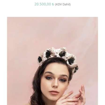
20.500,00
₺
(KDV Dahil)