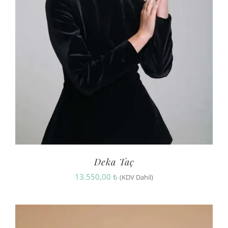
Deka Taç
13.550,00
₺
(KDV Dahil)