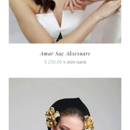
Amar Saç Aksesuarı
9.250,00
₺
(KDV Dahil)