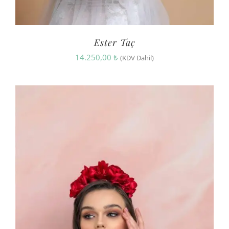
Ester Taç
14.250,00
₺
(KDV Dahil)