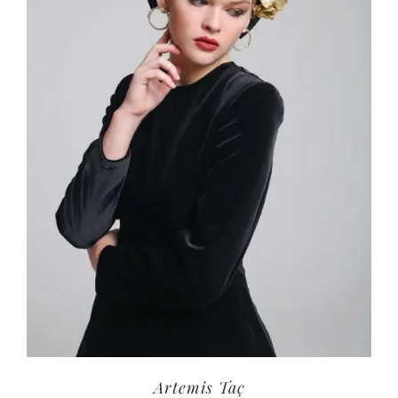
Artemis Taç