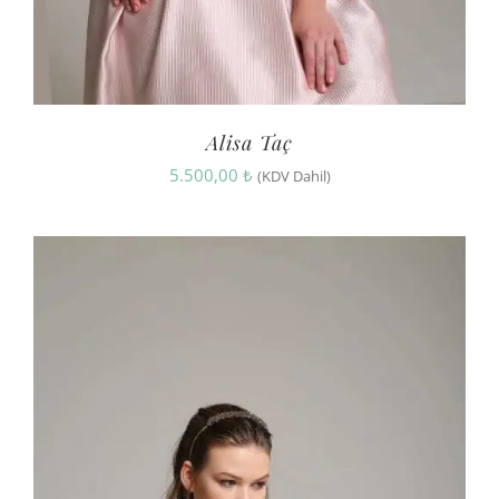
Alisa Taç
5.500,00
₺
(KDV Dahil)