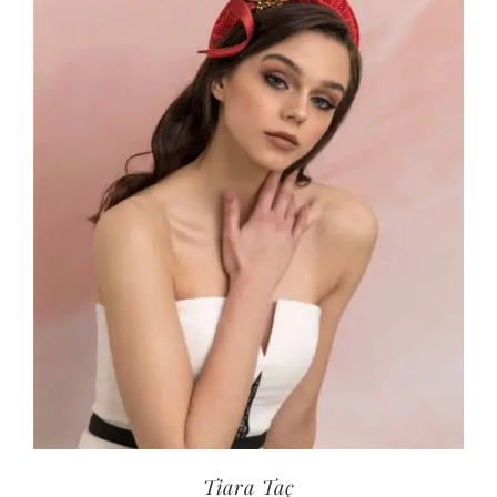
Tiara Taç