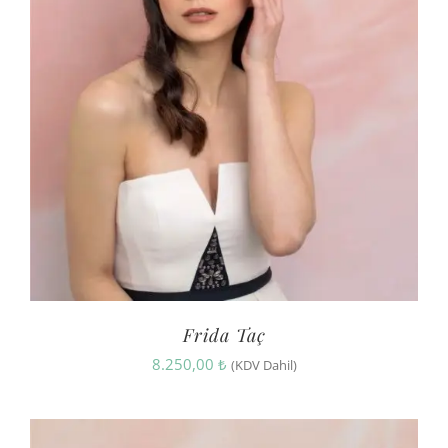
Frida Taç
8.250,00
₺
(KDV Dahil)