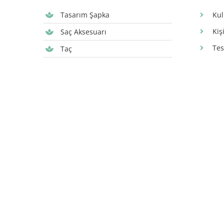
Tasarım Şapka
Kul
Kiş
Saç Aksesuarı
Tes
Taç