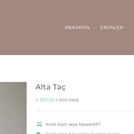
ANASAYFA
ÜRÜNLER
Alta Taç
5.500,00
₺
(KDV Dahil)
Kredi Kartı veya Havale/EFT