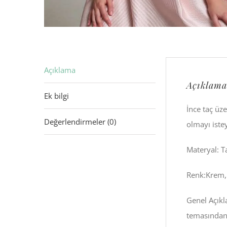
Açıklama
Açıklama
Ek bilgi
İnce taç üz
Değerlendirmeler (0)
olmayı istey
Materyal: Ta
Renk:Krem,
Genel Açıkl
temasından 