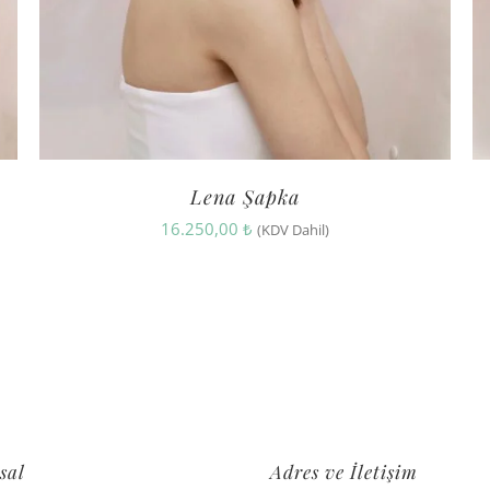
Lena Şapka
16.250,00
₺
(KDV Dahil)
sal
Adres ve İletişim