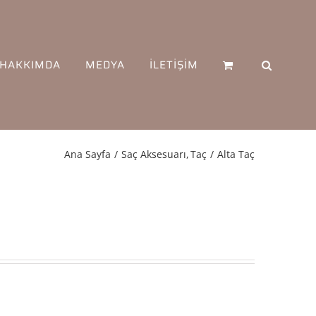
HAKKIMDA
MEDYA
İLETİŞİM
Ana Sayfa
Saç Aksesuarı
Taç
Alta Taç