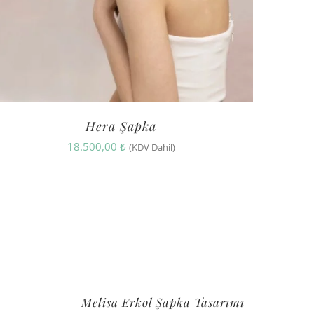
Hera Şapka
18.500,00
₺
(KDV Dahil)
Melisa Erkol Şapka Tasarımı