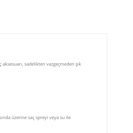
aç aksesuarı, sadelikten vazgeçmeden şık
sında üzerine saç spreyi veya su ile