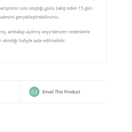
arişinizin size ulaştığı günü takip eden 15 gün
adesini gerçekleştirebilirsiniz.
lmış, ambalajı açılmış veya benzeri nedenlerle
alındığı haliyle iade edilmelidir.
Email This Product