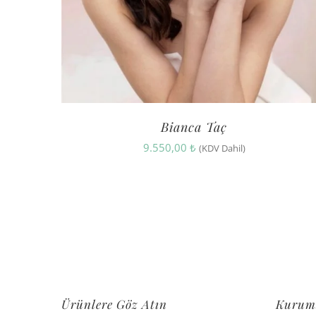
Bianca Taç
9.550,00
₺
(KDV Dahil)
Ürünlere Göz Atın
Kurum