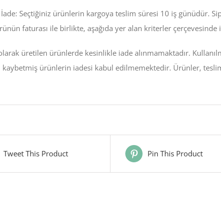
 İade: Seçtiğiniz ürünlerin kargoya teslim süresi 10 iş günüdür. Sip
rünün faturası ile birlikte, aşağıda yer alan kriterler çerçevesinde i
 olarak üretilen ürünlerde kesinlikle iade alınmamaktadır. Kullanı
ni kaybetmiş ürünlerin iadesi kabul edilmemektedir. Ürünler, teslim 
Tweet This Product
Pin This Product