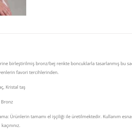
erine birleştirilmiş bronz/bej renkte boncuklarla tasarlanmış bu s
enlerin favori tercihlerinden.
ç, Kristal taş
 Bronz
ama: Ürünlerin tamamı el işçiliği ile üretilmektedir. Kullanım esna
kaçınınız.