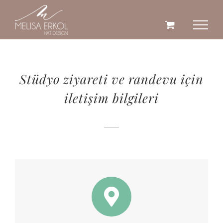
Skip
to
content
Stüdyo ziyareti ve randevu için
iletişim bilgileri