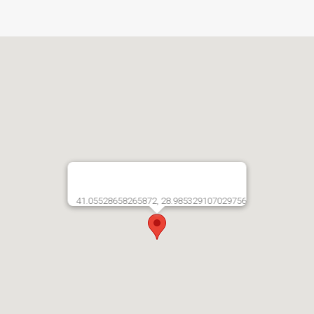
41.05528658265872, 28.985329107029756