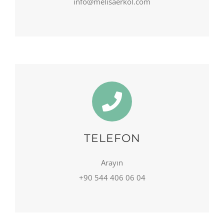
info@melisaerkol.com
TELEFON
Arayın
+90 544 406 06 04