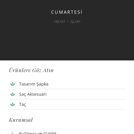
CUMARTESİ
09:00 ~ 14.00
Ürünlere Göz Atın
Tasarım Şapka
Saç Aksesuarı
Taç
Kurumsal
Kullanıcı ve Gizlilik