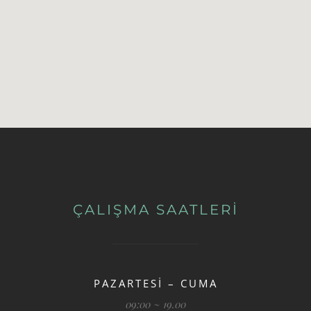
ÇALIŞMA SAATLERİ
PAZARTESİ – CUMA
09:00 ~ 19.00