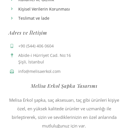
Kişisel Verilerin Korunması
Teslimat ve İade
Adres ve İletişim
+90 (544) 406 0604
Abide-i Hürriyet Cad. No:16
Şişli, İstanbul
info@melisaerkol.com
Melisa Erkol Şapka Tasarımı
Melisa Erkol şapka, saç aksesuarı, taç gibi ürünleri kişiye
özel, en yüksek kalitede ürünler ve uzmanlığı ile
birleştirerek, sizin ve sevdiklerinizin en özel anlarında
mutluluğunuz için var.