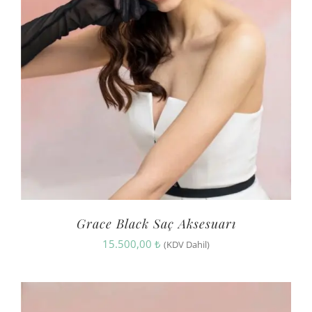
Grace Black Saç Aksesuarı
15.500,00
₺
(KDV Dahil)