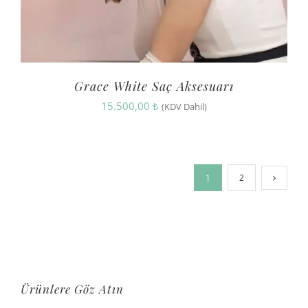
Grace White Saç Aksesuarı
15.500,00
₺
(KDV Dahil)
1
2
Ürünlere Göz Atın