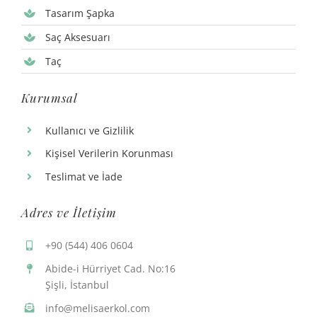
Tasarım Şapka
Saç Aksesuarı
Taç
Kurumsal
Kullanıcı ve Gizlilik
Kişisel Verilerin Korunması
Teslimat ve İade
Adres ve İletişim
+90 (544) 406 0604
Abide-i Hürriyet Cad. No:16
Şişli, İstanbul
info@melisaerkol.com