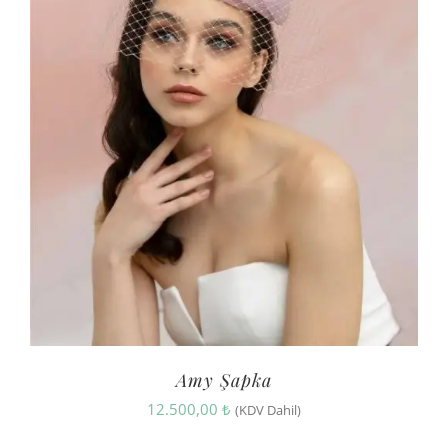
Amy Şapka
12.500,00
₺
(KDV Dahil)