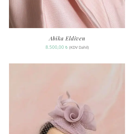
Abika Eldiven
8.500,00
₺
(KDV Dahil)