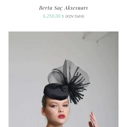
Berta Saç Aksesuarı
6.250,00
₺
(KDV Dahil)