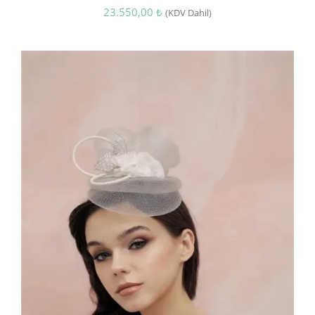
23.550,00
₺
(KDV Dahil)